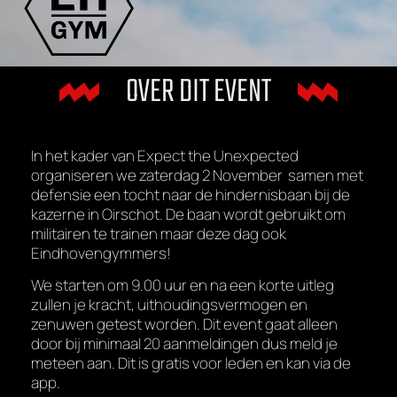
OVER DIT EVENT
In het kader van Expect the Unexpected
organiseren we zaterdag 2 November samen met
defensie een tocht naar de hindernisbaan bij de
kazerne in Oirschot. De baan wordt gebruikt om
militairen te trainen maar deze dag ook
Eindhovengymmers!
We starten om 9.00 uur en na een korte uitleg
zullen je kracht, uithoudingsvermogen en
zenuwen getest worden. Dit event gaat alleen
door bij minimaal 20 aanmeldingen dus meld je
meteen aan. Dit is gratis voor leden en kan via de
app.