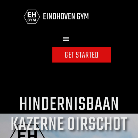
GET STARTED
HINDERNISBAAN
KAZERNE OIRSCHOT