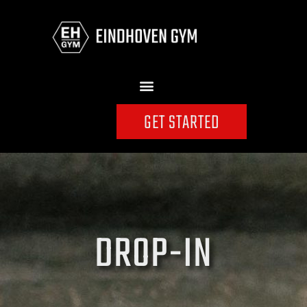
GET STARTED
DROP-IN