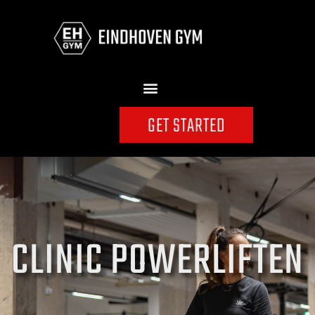
GET STARTED
CLINIC POWERLIFTEN