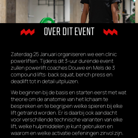
OVER DIT EVENT
Zaterdag 25 Januari organiseren we een clinic
powerliften. Tijdens dit 3-uur durende event
zullen powerlift coaches Douwe en Mels de 3
compound lifts: back squat, bench press en
deadlift tot in detail uitpluizen.
We beginnen bij de basis en starten eerst met wat
theorie om de anatomie van het lichaam te
bespreken en te begrijpen welke spieren bij elke
lift getraind worden. Er is daarbij ook aandacht
voor verschillende technische varianten van elke
lift, welke hulpmiddelen je kunt gebruiken en
waarom en welke activatie oefeningen zinvol zijn.